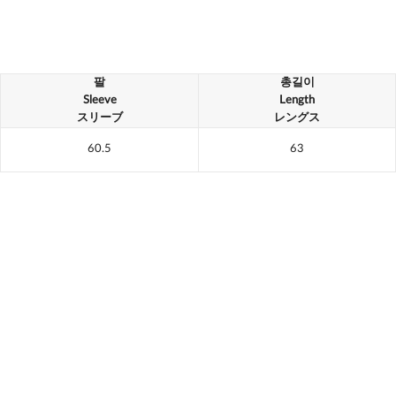
팔
총길이
Sleeve
Length
スリーブ
レングス
60.5
63