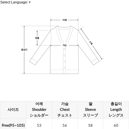
Select Language
▼
어깨
가슴
팔
총길이
사이즈
Shoulder
Chest
Sleeve
Length
ショルダー
チェスト
スリーブ
レングス
Free(95~105)
53
56
58
60