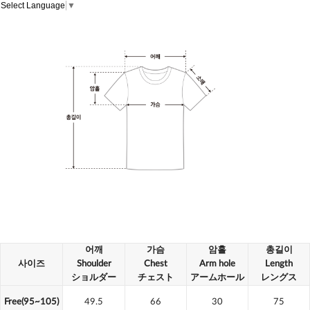
Select Language
▼
어깨
가슴
암홀
총길이
사이즈
Shoulder
Chest
Arm hole
Length
ショルダー
チェスト
アームホール
レングス
Free(95~105)
49.5
66
30
75