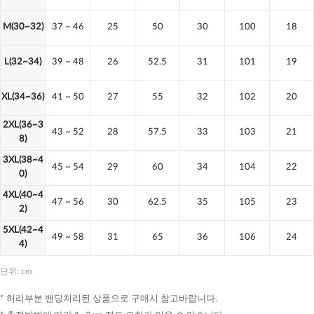
M(30~32)
37
~ 46
25
50
30
100
18
L(32~34)
39
~ 48
26
52.5
31
101
19
XL(34~36)
41
~ 50
27
55
32
102
20
2XL(36~3
43
~ 52
28
57.5
33
103
21
8)
3XL(38~4
45
~ 54
29
60
34
104
22
0)
4XL(40~4
47
~ 56
30
62.5
35
105
23
2)
5XL(42~4
49
~ 58
31
65
36
106
24
4)
단위: cm
* 허리부분 밴딩처리된 상품으로 구매시 참고바랍니다.