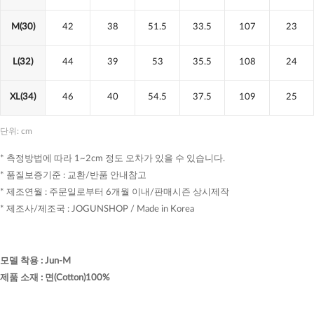
M(30)
42
38
51.5
33.5
107
23
L(32)
44
39
53
35.5
108
24
XL(34)
46
40
54.5
37.5
109
25
단위: cm
* 측정방법에 따라 1~2cm 정도 오차가 있을 수 있습니다.
* 품질보증기준 : 교환/반품 안내참고
* 제조연월 : 주문일로부터 6개월 이내/판매시즌 상시제작
* 제조사/제조국 : JOGUNSHOP / Made in Korea
모델 착용
:
Jun-M
제품 소재
:
면(Cotton)100%