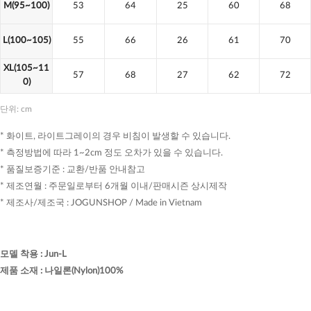
M(95~100)
53
64
25
60
68
L(100~105)
55
66
26
61
70
XL(105~11
57
68
27
62
72
0)
단위: cm
* 화이트, 라이트그레이의 경우 비침이 발생할 수 있습니다.
* 측정방법에 따라 1~2cm 정도 오차가 있을 수 있습니다.
* 품질보증기준 : 교환/반품 안내참고
* 제조연월 : 주문일로부터 6개월 이내/판매시즌 상시제작
* 제조사/제조국 : JOGUNSHOP / Made in Vietnam
모델 착용
:
Jun-L
제품 소재
:
나일론(Nylon)100%