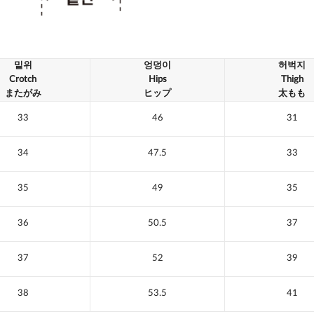
밑위
엉덩이
허벅지
Crotch
Hips
Thigh
またがみ
ヒップ
太もも
33
46
31
34
47.5
33
35
49
35
36
50.5
37
37
52
39
38
53.5
41