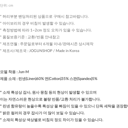
단위: cm
* 허리부분 밴딩처리된 상품으로 구매시 참고바랍니다.
* 아이보리의 경우 비침이 발생할 수 있습니다.
* 측정방법에 따라 1~2cm 정도 오차가 있을 수 있습니다.
* 품질보증기준 : 교환/반품 안내참고
* 제조연월 : 주문일로부터 6개월 이내/판매시즌 상시제작
* 제조사/제조국 : JOGUNSHOP / Made in Korea
모델 착용
:
Jun-M
제품 소재
:
린넨(Linen)60% 면(Cotton)35% 스판(Spandex)5%
* 소재 특성상 잡사, 원사 뭉침 등의 현상이 발생할 수 있으며
이는 자연스러운 현상으로 불량 반품/교환 처리가 불가합니다.
* 린넨 함유랑이 높을수록 특성상 물 빠짐이 있을 수 있으니 단독 세탁을 권장합
* 밝은 컬러의 경우 잡사가 더 많이 보일 수 있습니다.
* 소재의 특성상 색상별로 비침의 정도 차이가 있을 수 있습니다.