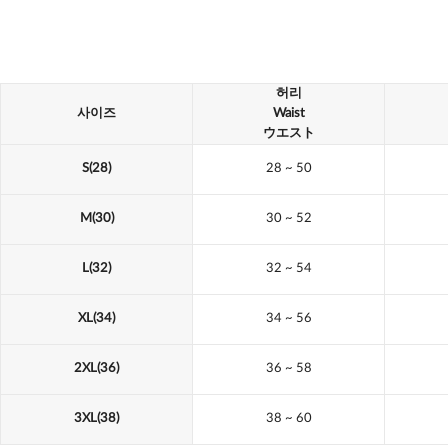
허리
사이즈
Waist
ウエスト
S(28)
28
~ 50
M(30)
30
~ 52
L(32)
32
~ 54
XL(34)
34
~ 56
2XL(36)
36
~ 58
3XL(38)
38
~ 60