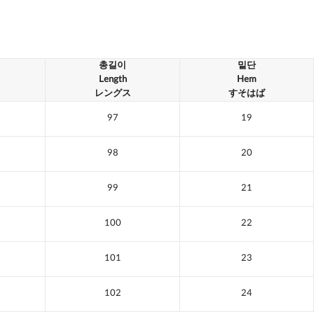
총길이
밑단
Length
Hem
レングス
すそはば
97
19
98
20
99
21
100
22
101
23
102
24