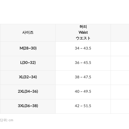
허리
사이즈
Waist
ウエスト
M(28~30)
34
~ 43.5
L(30~32)
36
~ 45.5
XL(32~34)
38
~ 47.5
2XL(34~36)
40
~ 49.5
3XL(36~38)
42
~ 51.5
단위: cm