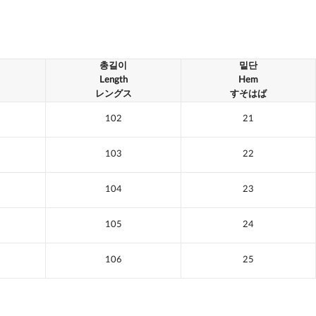
총길이
밑단
Length
Hem
レングス
すそはば
102
21
103
22
104
23
105
24
106
25