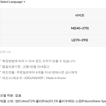
Select Language
▼
사이즈
M(240~270)
L(270~290)
단위: cm
* 측정방법에 따라 1~2cm 정도 오차가 있을 수 있습니다.
* 품질보증기준 : 교환/반품 안내참고
* 제조연월 : 주문일로부터 6개월 이내/판매시즌 상시제작
* 제조사/제조국 : JOGUNSHOP / Made in Korea
모델 착용
:
없음
제품 소재
:
면(Cotton)72% 폴리(Poly)25.5% 폴리우레탄-스판(Polyurethane-Spa