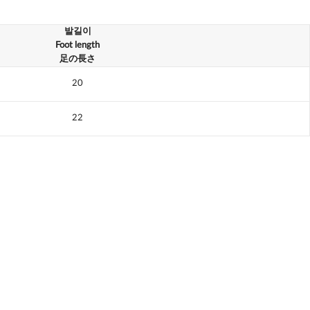
발길이
Foot length
足の長さ
20
22