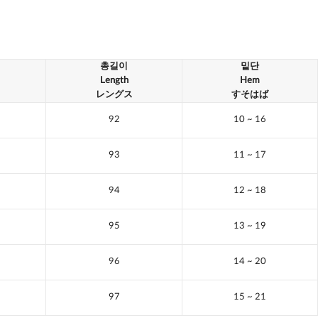
총길이
밑단
Length
Hem
レングス
すそはば
92
10
~ 16
93
11
~ 17
94
12
~ 18
95
13
~ 19
96
14
~ 20
97
15
~ 21