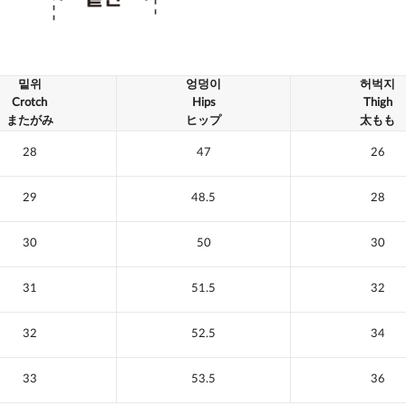
밑위
엉덩이
허벅지
Crotch
Hips
Thigh
またがみ
ヒップ
太もも
28
47
26
29
48.5
28
30
50
30
31
51.5
32
32
52.5
34
33
53.5
36