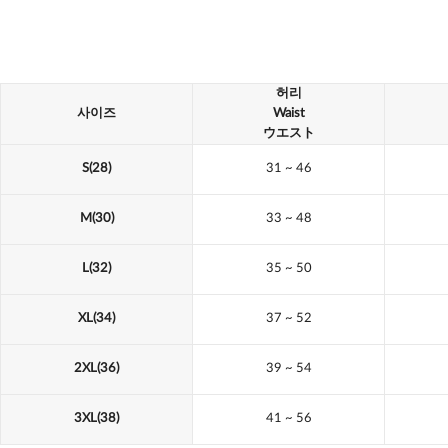
허리
사이즈
Waist
ウエスト
S(28)
31
~ 46
M(30)
33
~ 48
L(32)
35
~ 50
XL(34)
37
~ 52
2XL(36)
39
~ 54
3XL(38)
41
~ 56