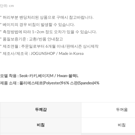
단위: cm
* 허리부분 밴딩처리된 상품으로 구매시 참고바랍니다.
* 베이지의 경우 비침이 발생할 수 있습니다.
* 측정방법에 따라 1~2cm 정도 오차가 있을 수 있습니다.
* 품질보증기준 : 교환/반품 안내참고
* 제조연월 : 주문일로부터 6개월 이내/판매시즌 상시제작
* 제조사/제조국 : JOGUNSHOP / Made in Korea
모델 착용
:
Seok-카키,베이지M / Hwan-블랙L
제품 소재
:
폴리에스테르(Polyester)96% 스판(Spandex)4%
두께감
두꺼움
비침
비침