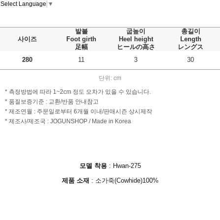
Select Language
▼
발볼
굽높이
총길이
사이즈
Foot girth
Heel height
Length
足幅
ヒールの高さ
レングス
280
11
3
30
단위: cm
* 측정방법에 따라 1~2cm 정도 오차가 있을 수 있습니다.
* 품질보증기준 : 교환/반품 안내참고
* 제조연월 : 주문일로부터 6개월 이내/판매시즌 상시제작
* 제조사/제조국 : JOGUNSHOP / Made in Korea
모델 착용
:
Hwan-275
제품 소재
:
소가죽(Cowhide)100%